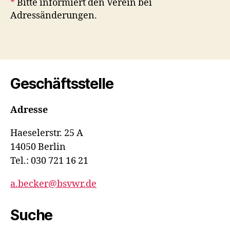
*
Bitte informiert den Verein bei
Adressänderungen.
Geschäftsstelle
Adresse
Haeselerstr. 25 A
14050 Berlin
Tel.: 030 721 16 21
a.becker@bsvwr.de
Suche