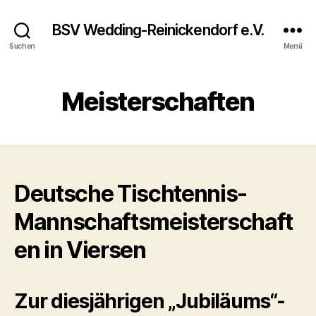
BSV Wedding-Reinickendorf e.V.
Suchen
Menü
Meisterschaften
Deutsche Tischtennis-
Mannschaftsmeisterschaft
en in Viersen
Zur diesjährigen „Jubiläums“-