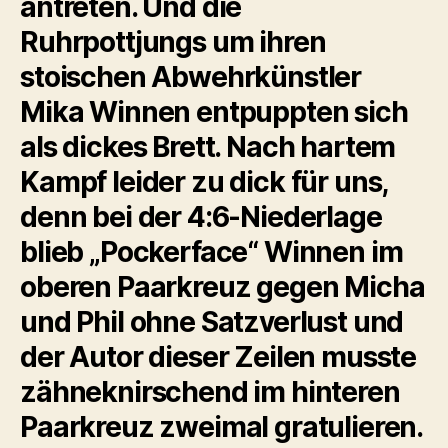
antreten. Und die
Ruhrpottjungs um ihren
stoischen Abwehrkünstler
Mika Winnen entpuppten sich
als dickes Brett. Nach hartem
Kampf leider zu dick für uns,
denn bei der 4:6-Niederlage
blieb „Pockerface“ Winnen im
oberen Paarkreuz gegen Micha
und Phil ohne Satzverlust und
der Autor dieser Zeilen musste
zähneknirschend im hinteren
Paarkreuz zweimal gratulieren.