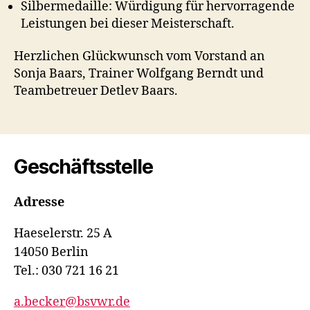
Silbermedaille: Würdigung für hervorragende
Leistungen bei dieser Meisterschaft.
Herzlichen Glückwunsch vom Vorstand an
Sonja Baars, Trainer Wolfgang Berndt und
Teambetreuer Detlev Baars.
Geschäftsstelle
Adresse
Haeselerstr. 25 A
14050 Berlin
Tel.: 030 721 16 21
a.becker@bsvwr.de