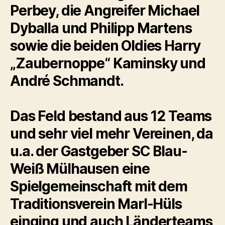
Perbey, die Angreifer Michael
Dyballa und Philipp Martens
sowie die beiden Oldies Harry
„Zaubernoppe“ Kaminsky und
André Schmandt.
Das Feld bestand aus 12 Teams
und sehr viel mehr Vereinen, da
u.a. der Gastgeber SC Blau-
Weiß Mülhausen eine
Spielgemeinschaft mit dem
Traditionsverein Marl-Hüls
einging und auch Länderteams