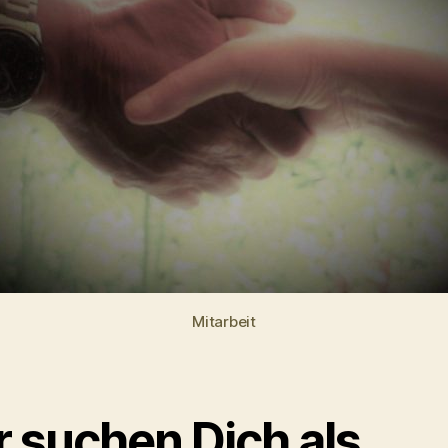
Mitarbeit
r suchen Dich als