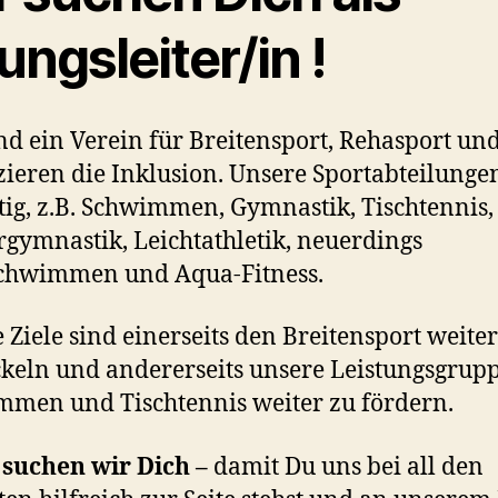
ngsleiter/in !
nd ein Verein für Breitensport, Rehasport un
zieren die Inklusion. Unsere Sportabteilunge
ltig, z.B. Schwimmen, Gymnastik, Tischtennis,
gymnastik, Leichtathletik, neuerdings
chwimmen und Aqua-Fitness.
 Ziele sind einerseits den Breitensport weiter
keln und andererseits unsere Leistungsgrup
men und Tischtennis weiter zu fördern.
 suchen wir Dich –
damit Du uns bei all den