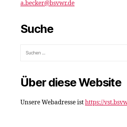
a.becker@bsvwr.de
Suche
Suche
nach:
Über diese Website
Unsere Webadresse ist
https://vst.bsvw